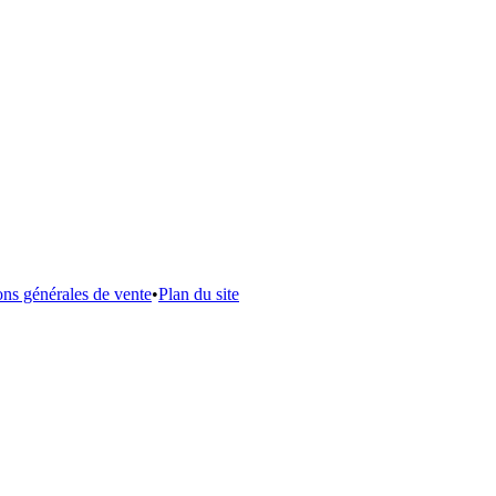
ons générales de vente
•
Plan du site