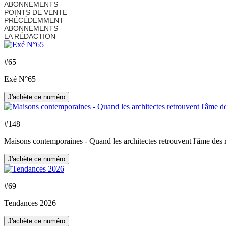
ABONNEMENTS
POINTS DE VENTE
PRÉCÉDEMMENT
ABONNEMENTS
LA RÉDACTION
#
65
Exé N°65
J'achète ce numéro
#
148
Maisons contemporaines - Quand les architectes retrouvent l'âme des 
J'achète ce numéro
#
69
Tendances 2026
J'achète ce numéro