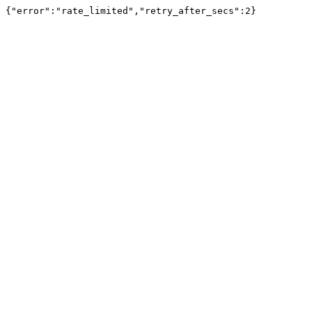
{"error":"rate_limited","retry_after_secs":2}